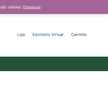
 são válidas.
Dispensar
Loja
Escritório Virtual
Carrinho